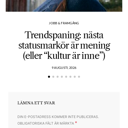
JOBB & FRAMGÅNG
Trendspaning: nästa
statusmarkör är mening
(eller “kultur är inne”)
9 AUGUSTI, 2026
LÄMNA ETT SVAR
DIN E-POSTADRESS KOMMER INTE PUBLICERAS.
*
OBLIGATORISKA FÄLT ÄR MÄRKTA