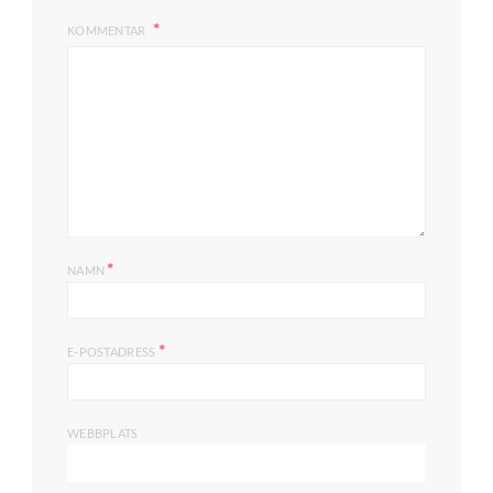
KOMMENTAR
*
NAMN
*
E-POSTADRESS
WEBBPLATS