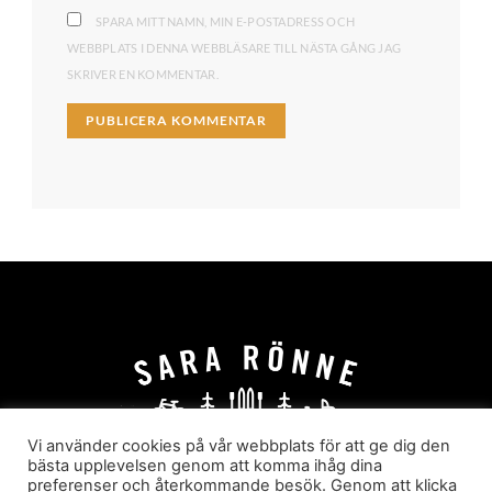
SPARA MITT NAMN, MIN E-POSTADRESS OCH
WEBBPLATS I DENNA WEBBLÄSARE TILL NÄSTA GÅNG JAG
SKRIVER EN KOMMENTAR.
Vi använder cookies på vår webbplats för att ge dig den
bästa upplevelsen genom att komma ihåg dina
preferenser och återkommande besök. Genom att klicka