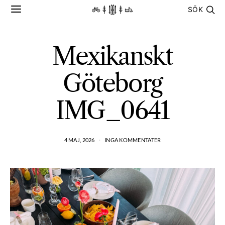
SÖK
Mexikanskt
Göteborg
IMG_0641
4 MAJ, 2026
INGA KOMMENTATER