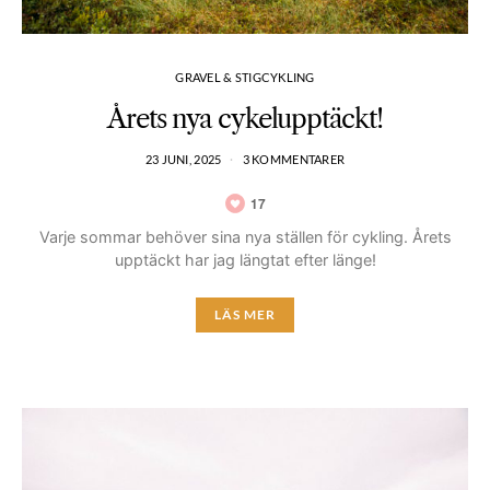
GRAVEL & STIGCYKLING
Årets nya cykelupptäckt!
23 JUNI, 2025
3 KOMMENTARER
17
Varje sommar behöver sina nya ställen för cykling. Årets
upptäckt har jag längtat efter länge!
LÄS MER