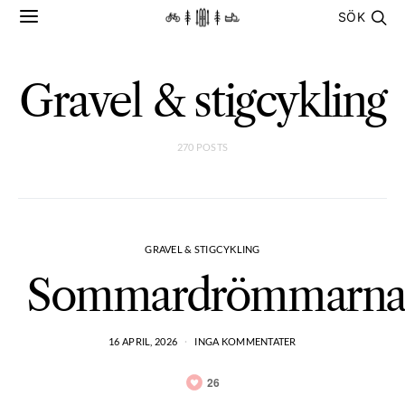
SÖK
Gravel & stigcykling
270 POSTS
GRAVEL & STIGCYKLING
Sommardrömmarn
16 APRIL, 2026
INGA KOMMENTATER
26