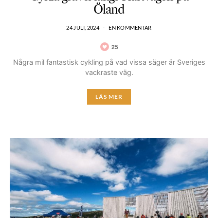
Öland
24 JULI, 2024
EN KOMMENTAR
25
Några mil fantastisk cykling på vad vissa säger är Sveriges
vackraste väg.
LÄS MER