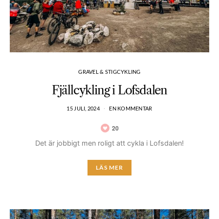
GRAVEL & STIGCYKLING
Fjällcykling i Lofsdalen
15 JULI, 2024
EN KOMMENTAR
20
Det är jobbigt men roligt att cykla i Lofsdalen!
LÄS MER