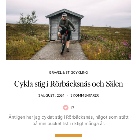
GRAVEL & STIGCYKLING
Cykla stig i Rörbäcksnäs och Sälen
3 AUGUSTI, 2024
3 KOMMENTARER
17
Äntligen har jag cyklat stig i Rörbäcksnäs, något som stått
på min bucket list i riktigt många år.