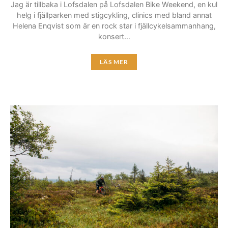
Jag är tillbaka i Lofsdalen på Lofsdalen Bike Weekend, en kul
helg i fjällparken med stigcykling, clinics med bland annat
Helena Enqvist som är en rock star i fjällcykelsammanhang,
konsert…
LÄS MER