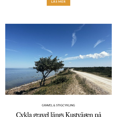
LÄS MER
GRAVEL & STIGCYKLING
Cykla gravel längs Kustvägen på