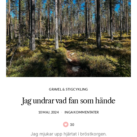
GRAVEL & STIGCYKLING
Jag undrar vad fan som hände
10 MAJ, 2024
INGA KOMMENTATER
30
Jag mjukar upp hjärtat i bröstkorgen.