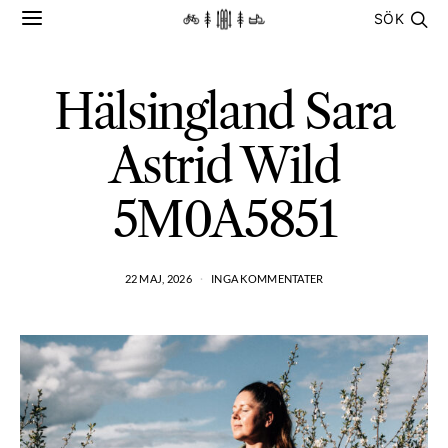
SÖK
Hälsingland Sara
Astrid Wild
5M0A5851
22 MAJ, 2026
INGA KOMMENTATER