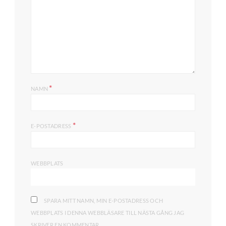
*
NAMN
*
E-POSTADRESS
WEBBPLATS
SPARA MITT NAMN, MIN E-POSTADRESS OCH
WEBBPLATS I DENNA WEBBLÄSARE TILL NÄSTA GÅNG JAG
SKRIVER EN KOMMENTAR.