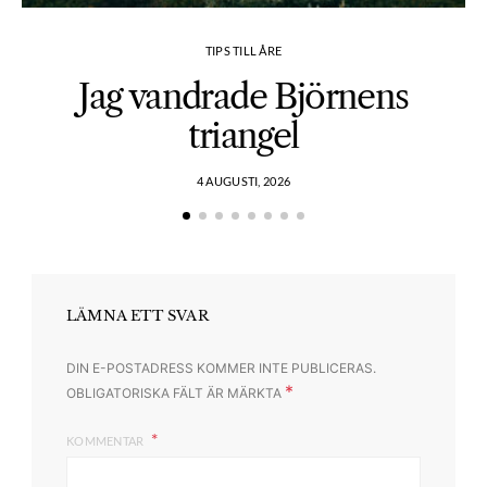
TIPS TILL ÅRE
Jag vandrade Björnens
triangel
4 AUGUSTI, 2026
LÄMNA ETT SVAR
DIN E-POSTADRESS KOMMER INTE PUBLICERAS.
*
OBLIGATORISKA FÄLT ÄR MÄRKTA
KOMMENTAR