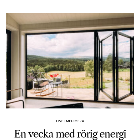
LIVET MED MERA
En vecka med rörig energi