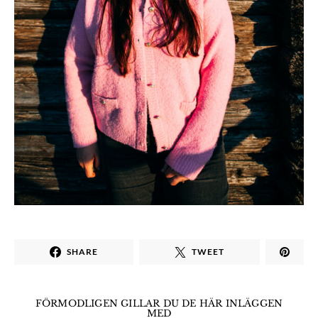
SHARE
TWEET
FÖRMODLIGEN GILLAR DU DE HÄR INLÄGGEN
MED