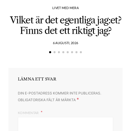
LIVET MED MERA
Vilket är det egentliga jag:et?
Finns det ett riktigt jag?
6 AUGUSTI, 2026
LÄMNA ETT SVAR
DIN E-POSTADRESS KOMMER INTE PUBLICERAS.
*
OBLIGATORISKA FÄLT ÄR MÄRKTA
KOMMENTAR