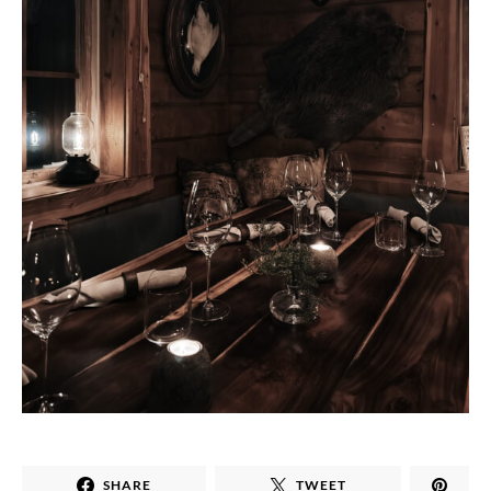
SHARE
TWEET