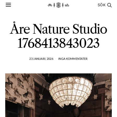
SÖK
Åre Nature Studio
1768413843023
23 JANUARI, 2026
INGA KOMMENTATER