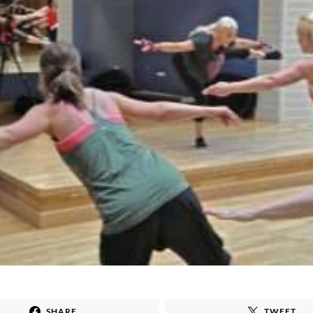
SHARE
TWEET