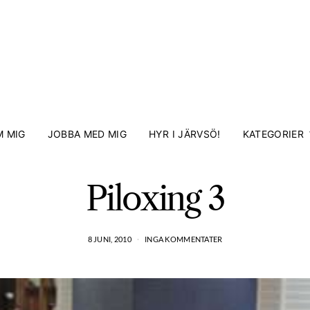
 MIG
JOBBA MED MIG
HYR I JÄRVSÖ!
KATEGORIER
Piloxing 3
8 JUNI, 2010
INGA KOMMENTATER