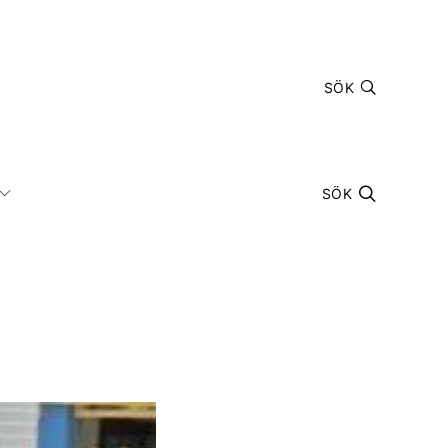
SÖK
SÖK