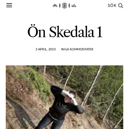
SÖK
Ön Skedala 1
3 APRIL, 2010
INGA KOMMENTATER