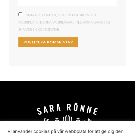
SPARA MITT NAMN, MIN E-POSTADRESS OCH
WEBBPLATS I DENNA WEBBLÄSARE TILL NÄSTA GÅNG JAG
SKRIVER EN KOMMENTAR.
Vi använder cookies på vår webbplats för att ge dig den