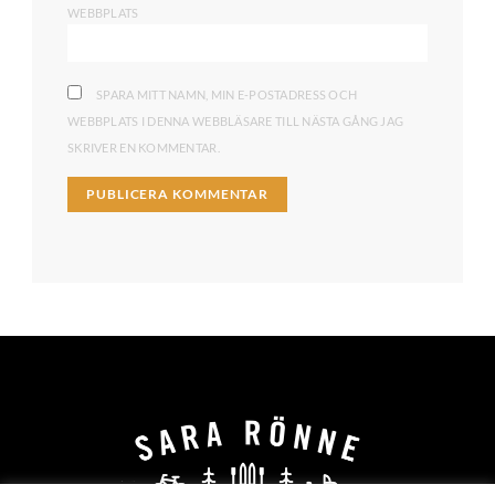
WEBBPLATS
SPARA MITT NAMN, MIN E-POSTADRESS OCH
WEBBPLATS I DENNA WEBBLÄSARE TILL NÄSTA GÅNG JAG
SKRIVER EN KOMMENTAR.