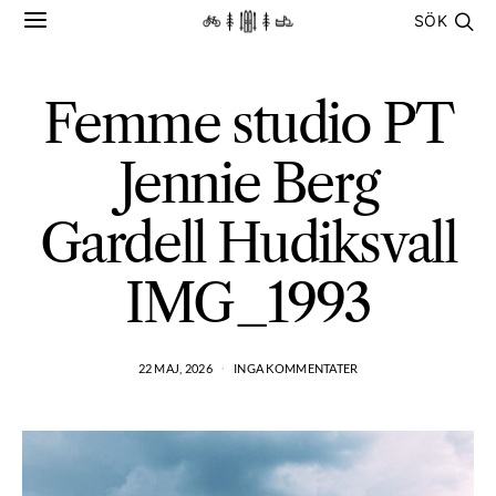
SÖK
Femme studio PT
Jennie Berg
Gardell Hudiksvall
IMG_1993
22 MAJ, 2026
INGA KOMMENTATER