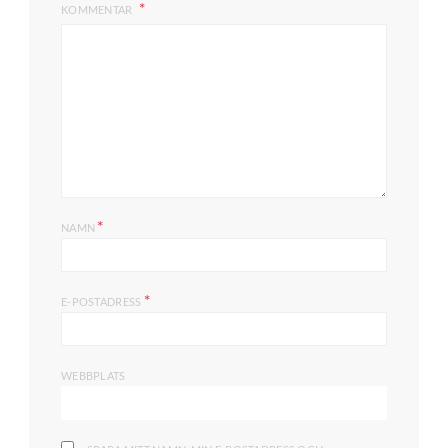
KOMMENTAR
*
NAMN
*
E-POSTADRESS
WEBBPLATS