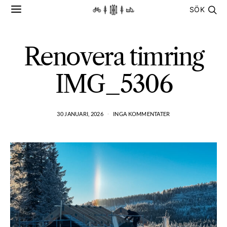
SÖK
Renovera timring
IMG_5306
30 JANUARI, 2026
INGA KOMMENTATER