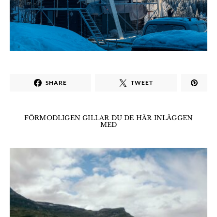
SHARE
TWEET
FÖRMODLIGEN GILLAR DU DE HÄR INLÄGGEN
MED