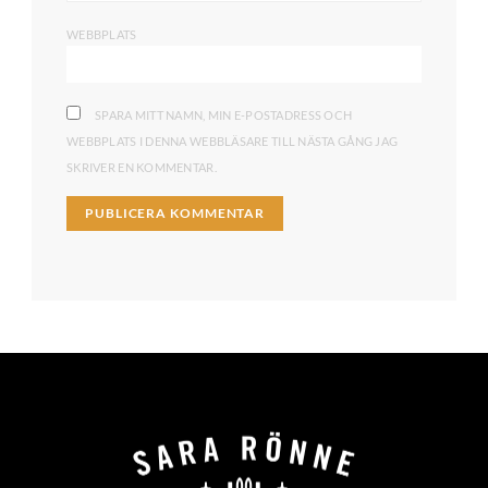
WEBBPLATS
SPARA MITT NAMN, MIN E-POSTADRESS OCH
WEBBPLATS I DENNA WEBBLÄSARE TILL NÄSTA GÅNG JAG
SKRIVER EN KOMMENTAR.