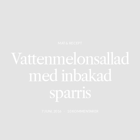
MAT & RECEPT
Vattenmelonsallad
med inbakad
sparris
7 JUNI, 2016
10 KOMMENTARER