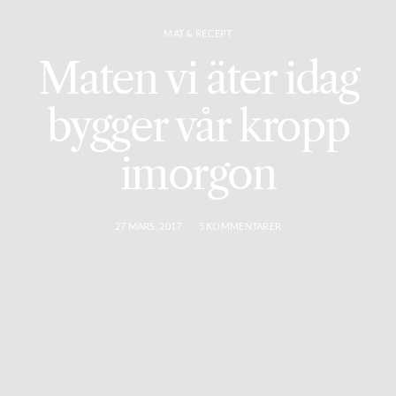
MAT & RECEPT
Maten vi äter idag
bygger vår kropp
imorgon
27 MARS, 2017
5 KOMMENTARER