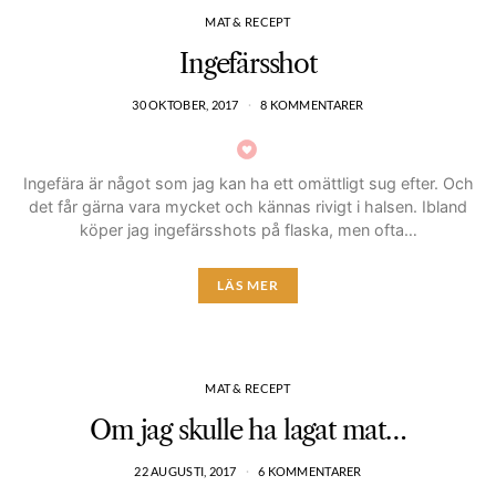
MAT & RECEPT
Ingefärsshot
30 OKTOBER, 2017
8 KOMMENTARER
Ingefära är något som jag kan ha ett omättligt sug efter. Och
det får gärna vara mycket och kännas rivigt i halsen. Ibland
köper jag ingefärsshots på flaska, men ofta…
LÄS MER
MAT & RECEPT
Om jag skulle ha lagat mat…
22 AUGUSTI, 2017
6 KOMMENTARER