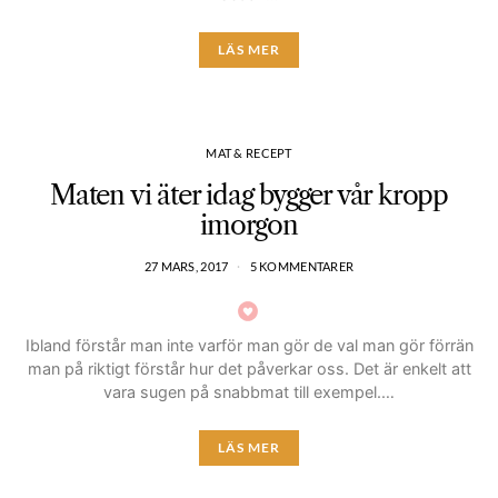
LÄS MER
MAT & RECEPT
Maten vi äter idag bygger vår kropp
imorgon
27 MARS, 2017
5 KOMMENTARER
Ibland förstår man inte varför man gör de val man gör förrän
man på riktigt förstår hur det påverkar oss. Det är enkelt att
vara sugen på snabbmat till exempel.…
LÄS MER