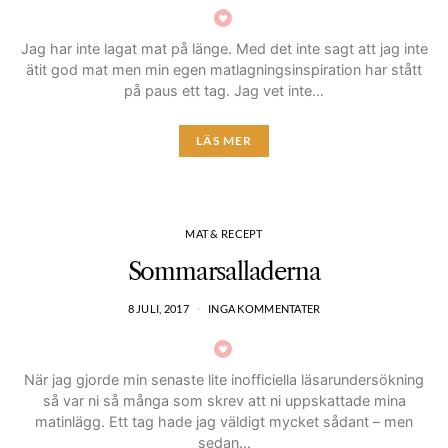
Jag har inte lagat mat på länge. Med det inte sagt att jag inte
ätit god mat men min egen matlagningsinspiration har stått
på paus ett tag. Jag vet inte…
LÄS MER
MAT & RECEPT
Sommarsalladerna
8 JULI, 2017
INGA KOMMENTATER
När jag gjorde min senaste lite inofficiella läsarundersökning
så var ni så många som skrev att ni uppskattade mina
matinlägg. Ett tag hade jag väldigt mycket sådant – men
sedan…