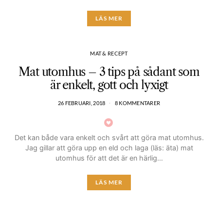
LÄS MER
MAT & RECEPT
Mat utomhus – 3 tips på sådant som
är enkelt, gott och lyxigt
26 FEBRUARI, 2018
8 KOMMENTARER
Det kan både vara enkelt och svårt att göra mat utomhus.
Jag gillar att göra upp en eld och laga (läs: äta) mat
utomhus för att det är en härlig…
LÄS MER