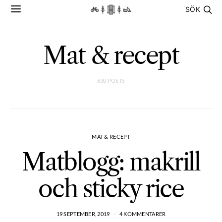
SÖK
Mat & recept
630 POSTS
MAT & RECEPT
Matblogg: makrill
och sticky rice
19 SEPTEMBER, 2019
4 KOMMENTARER