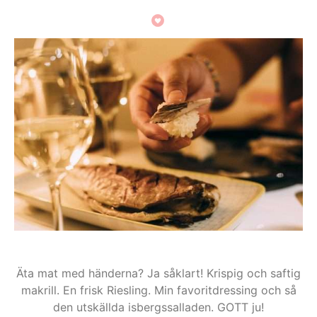
Äta mat med händerna? Ja såklart! Krispig och saftig
makrill. En frisk Riesling. Min favoritdressing och så
den utskällda isbergssalladen. GOTT ju!