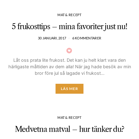
MAT & RECEPT
5 frukosttips – mina favoriter just nu!
30 JANUARI, 2017
6 KOMMENTARER
Låt oss prata lite frukost. Det kan ju helt klart vara den
härligaste måltiden av dem alla! När jag hade besök av min
bror före jul så lagade vi frukost…
LÄS MER
MAT & RECEPT
Medvetna matval – hur tänker du?