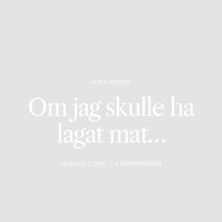
MAT & RECEPT
Om jag skulle ha
lagat mat…
22 AUGUSTI, 2017
6 KOMMENTARER