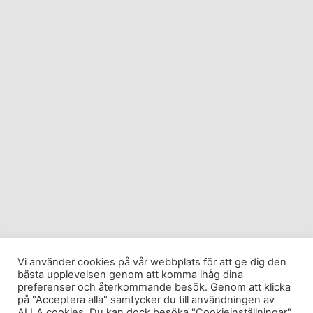
Vi använder cookies på vår webbplats för att ge dig den
bästa upplevelsen genom att komma ihåg dina
preferenser och återkommande besök. Genom att klicka
på "Acceptera alla" samtycker du till användningen av
ALLA cookies. Du kan dock besöka "Cookieinställningar"