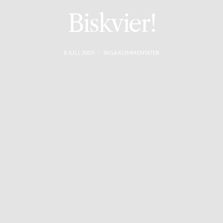
Biskvier!
8 JULI, 2009
INGA KOMMENTATER