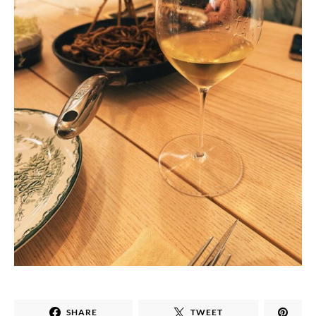
SHARE
TWEET