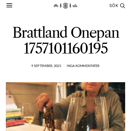
SÖK
Brattland Onepan
1757101160195
9 SEPTEMBER, 2025
INGA KOMMENTATER