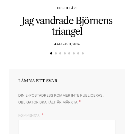
TIPS TILL ÅRE
Jag vandrade Björnens
triangel
4 AUGUSTI, 2026
LÄMNA ETT SVAR
DIN E-POSTADRESS KOMMER INTE PUBLICERAS.
*
OBLIGATORISKA FÄLT ÄR MÄRKTA
KOMMENTAR