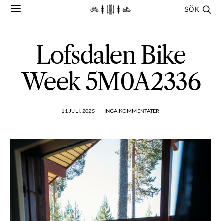
SÖK
Lofsdalen Bike
Week 5M0A2336
11 JULI, 2025
INGA KOMMENTATER