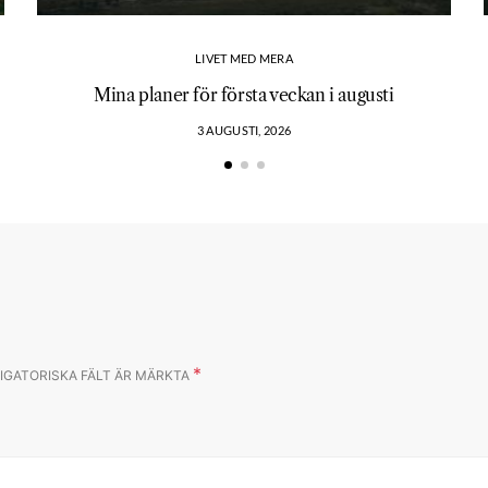
LIVET MED MERA
Mina planer för första veckan i augusti
3 AUGUSTI, 2026
*
IGATORISKA FÄLT ÄR MÄRKTA