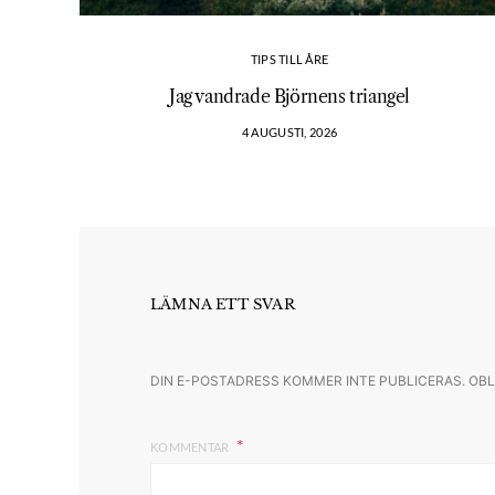
TIPS TILL ÅRE
Jag vandrade Björnens triangel
4 AUGUSTI, 2026
LÄMNA ETT SVAR
DIN E-POSTADRESS KOMMER INTE PUBLICERAS.
OBL
KOMMENTAR