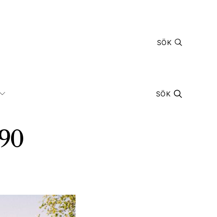
SÖK
SÖK
790