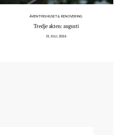
ÄVENTYRSHUSET & RENOVERING
Tredje akten: augusti
Vi
31 JULI, 2026