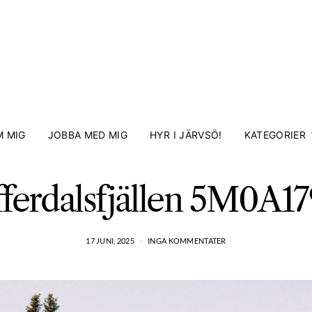
 MIG
JOBBA MED MIG
HYR I JÄRVSÖ!
KATEGORIER
ferdalsfjällen 5M0A1
17 JUNI, 2025
INGA KOMMENTATER