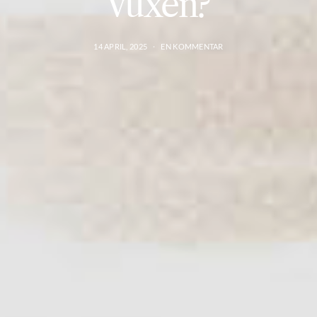
vuxen?
14 APRIL, 2025
EN KOMMENTAR