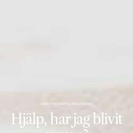
ÄVENTYRSHUSET & RENOVERING
Hjälp, har jag blivit