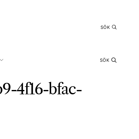
SÖK
SÖK
9-4f16-bfac-