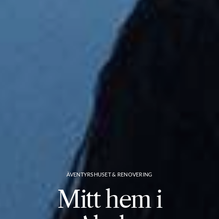
ÄVENTYRSHUSET & RENOVERING
Mitt hem i