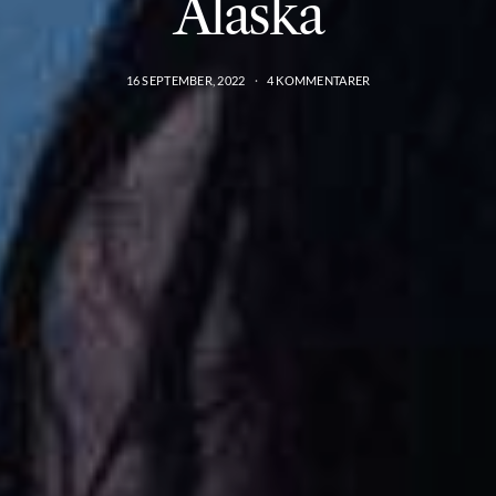
Alaska
16 SEPTEMBER, 2022
4 KOMMENTARER