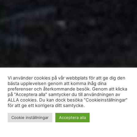
Vi använder cookies på vår webbplats för att ge dig den
bästa upplevelsen genom att komma ihåg dina
preferenser och återkommande besök. Genom att klicka
på "Acceptera alla" samtycker du till användningen av
ALLA cookies. Du kan dock besöka "Cookieinställningar"
för att ge ett korrigera ditt samtycke.
Cookie inställningar
Acceptera alla