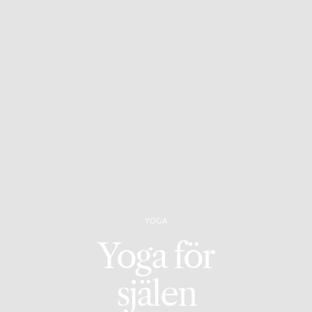
YOGA
Yoga för
själen