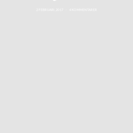
2 FEBRUARI, 2017
4 KOMMENTARER