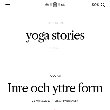
SÖK
POSTS BY TAG
yoga stories
11 POSTS
PODCAST
Inre och yttre form
21 MARS, 2017
2 KOMMENTARER