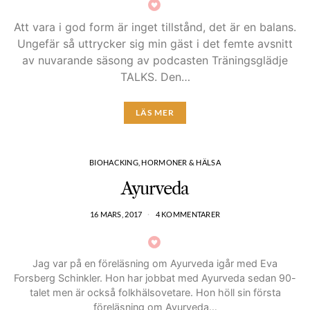
Att vara i god form är inget tillstånd, det är en balans.
Ungefär så uttrycker sig min gäst i det femte avsnitt
av nuvarande säsong av podcasten Träningsglädje
TALKS. Den…
LÄS MER
BIOHACKING, HORMONER & HÄLSA
Ayurveda
16 MARS, 2017
4 KOMMENTARER
Jag var på en föreläsning om Ayurveda igår med Eva
Forsberg Schinkler. Hon har jobbat med Ayurveda sedan 90-
talet men är också folkhälsovetare. Hon höll sin första
föreläsning om Ayurveda…