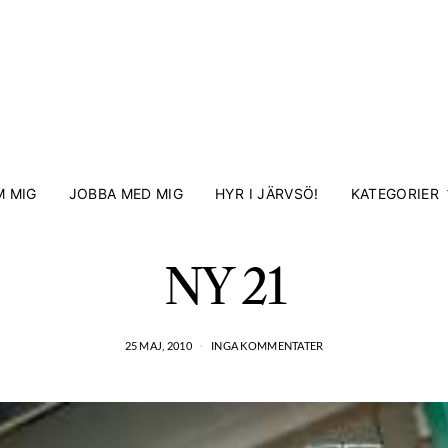
 MIG
JOBBA MED MIG
HYR I JÄRVSÖ!
KATEGORIER
NY 21
25 MAJ, 2010
INGA KOMMENTATER