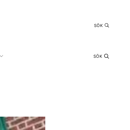
SÖK
SÖK