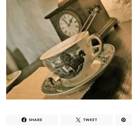
SHARE
TWEET