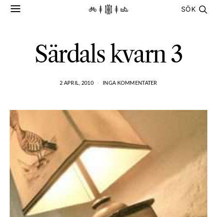
SÖK
Särdals kvarn 3
2 APRIL, 2010
INGA KOMMENTATER