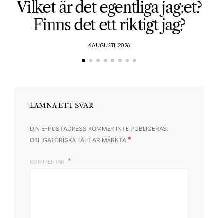
Vilket är det egentliga jag:et?
Finns det ett riktigt jag?
6 AUGUSTI, 2026
LÄMNA ETT SVAR
DIN E-POSTADRESS KOMMER INTE PUBLICERAS.
*
OBLIGATORISKA FÄLT ÄR MÄRKTA
KOMMENTAR