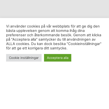
Vi använder cookies på vår webbplats för att ge dig den
bästa upplevelsen genom att komma ihåg dina
preferenser och återkommande besök. Genom att klicka
på "Acceptera alla" samtycker du till användningen av
ALLA cookies. Du kan dock besöka "Cookieinställningar"
för att ge ett korrigera ditt samtycke.
Cookie inställningar
Acceptera alla
3 dagar kvar…
0