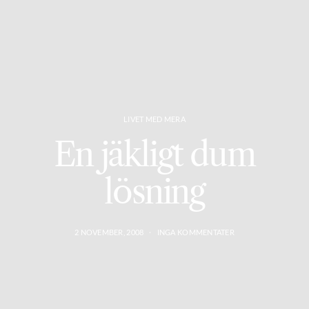
LIVET MED MERA
En jäkligt dum
lösning
2 NOVEMBER, 2008
INGA KOMMENTATER