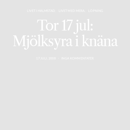
LIVET I HALMSTAD
LIVET MED MERA
LÖPNING
Tor 17 jul:
Mjölksyra i knäna
17 JULI, 2008
INGA KOMMENTATER