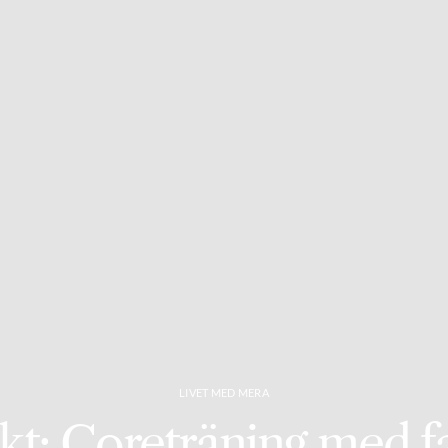
LIVET MED MERA
kt: Coreträning med fa