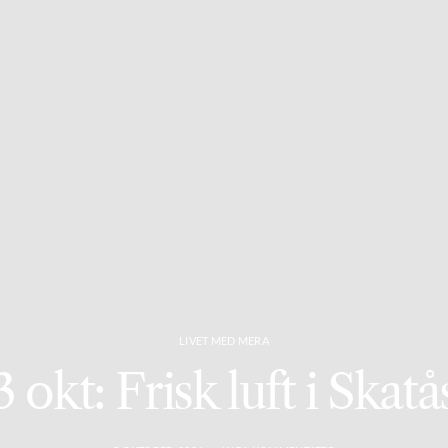
LIVET MED MERA
3 okt: Frisk luft i Skatå