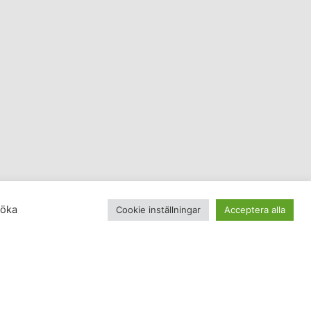
söka
Cookie inställningar
Acceptera alla