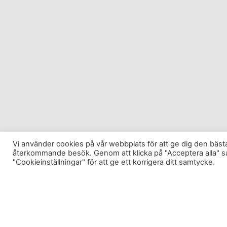
Vi använder cookies på vår webbplats för att ge dig den bä
återkommande besök. Genom att klicka på "Acceptera alla" s
"Cookieinställningar" för att ge ett korrigera ditt samtycke.
Man kan träna