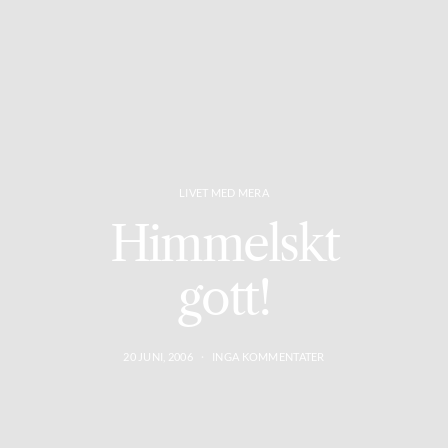
LIVET MED MERA
Himmelskt
gott!
20 JUNI, 2006
INGA KOMMENTATER