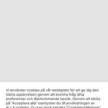
Vi använder cookies på vår webbplats för att ge dig den
bästa upplevelsen genom att komma ihåg dina
preferenser och återkommande besök. Genom att klicka
på "Acceptera alla" samtycker du till användningen av
ALLA cookies. Du kan dock besöka "Cookieinställningar"