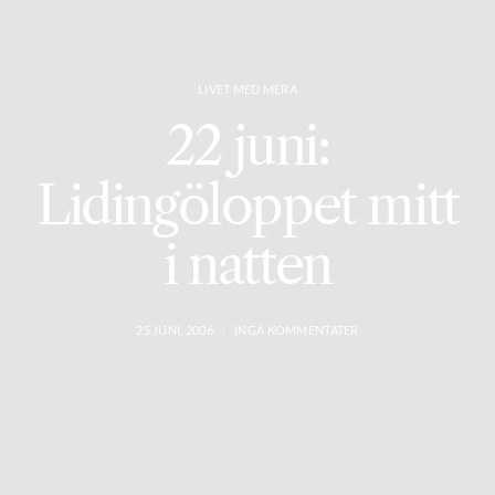
LIVET MED MERA
22 juni:
Lidingöloppet mitt
i natten
25 JUNI, 2006
INGA KOMMENTATER