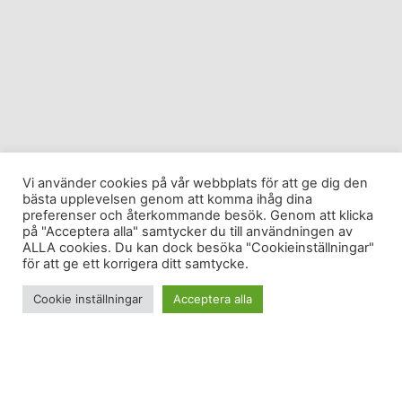
Vi använder cookies på vår webbplats för att ge dig den
bästa upplevelsen genom att komma ihåg dina
preferenser och återkommande besök. Genom att klicka
på "Acceptera alla" samtycker du till användningen av
ALLA cookies. Du kan dock besöka "Cookieinställningar"
för att ge ett korrigera ditt samtycke.
Cookie inställningar
Acceptera alla
I takt med att frustrationen över att inte ha kunnat