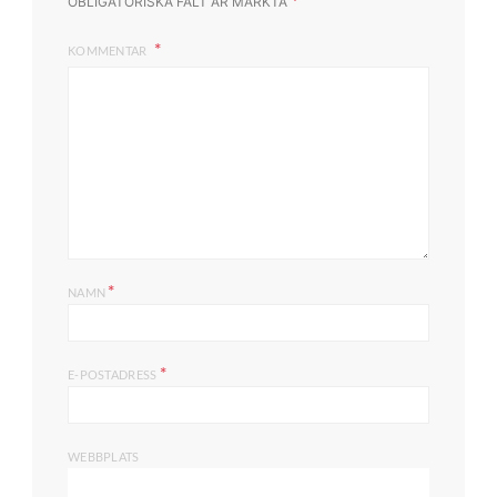
*
OBLIGATORISKA FÄLT ÄR MÄRKTA
KOMMENTAR
*
NAMN
*
E-POSTADRESS
WEBBPLATS