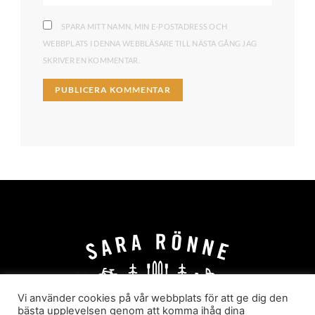
SPARA MITT NAMN, MIN E-POSTADRESS OCH
WEBBPLATS I DENNA WEBBLÄSARE TILL NÄSTA GÅNG JAG
SKRIVER EN KOMMENTAR.
Vi använder cookies på vår webbplats för att ge dig den
bästa upplevelsen genom att komma ihåg dina