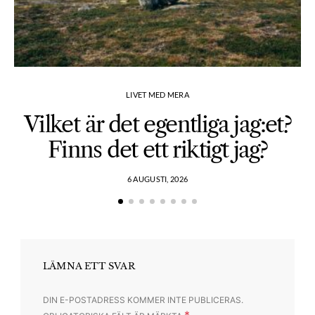
LIVET MED MERA
Vilket är det egentliga jag:et?
Finns det ett riktigt jag?
6 AUGUSTI, 2026
LÄMNA ETT SVAR
DIN E-POSTADRESS KOMMER INTE PUBLICERAS.