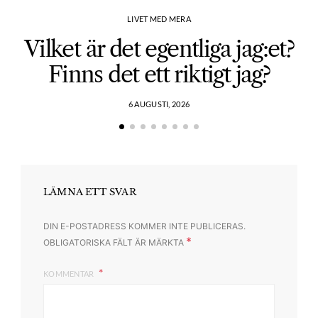
LIVET MED MERA
Vilket är det egentliga jag:et?
Finns det ett riktigt jag?
6 AUGUSTI, 2026
LÄMNA ETT SVAR
DIN E-POSTADRESS KOMMER INTE PUBLICERAS.
*
OBLIGATORISKA FÄLT ÄR MÄRKTA
KOMMENTAR