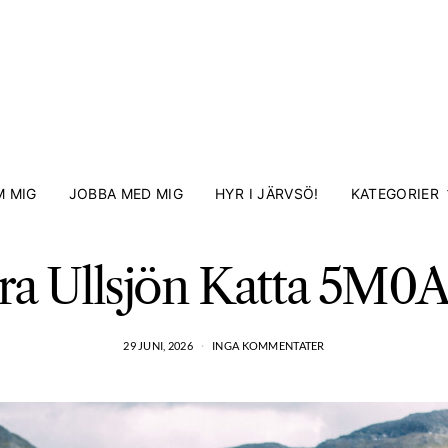
 MIG
JOBBA MED MIG
HYR I JÄRVSÖ!
KATEGORIER
ra Ullsjön Katta 5M0
29 JUNI, 2026
INGA KOMMENTATER