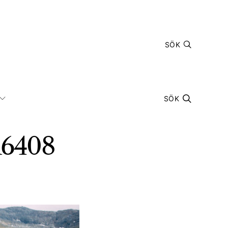
SÖK
SÖK
A6408