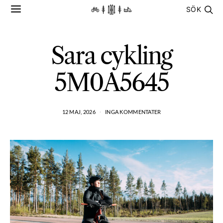
SÖK
Sara cykling
5M0A5645
12 MAJ, 2026
INGA KOMMENTATER