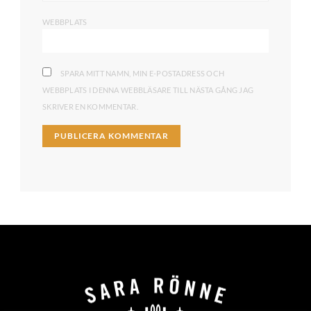
WEBBPLATS
SPARA MITT NAMN, MIN E-POSTADRESS OCH
WEBBPLATS I DENNA WEBBLÄSARE TILL NÄSTA GÅNG JAG
SKRIVER EN KOMMENTAR.