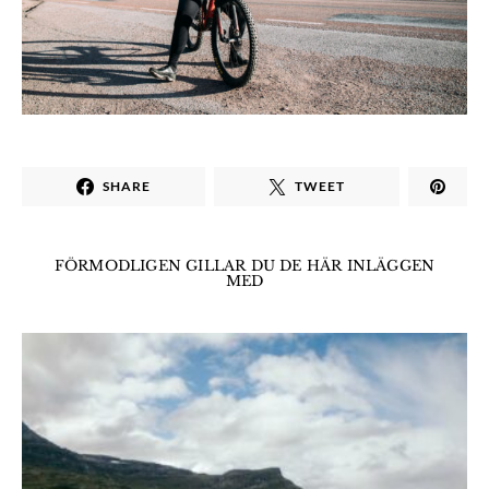
SHARE
TWEET
FÖRMODLIGEN GILLAR DU DE HÄR INLÄGGEN
MED