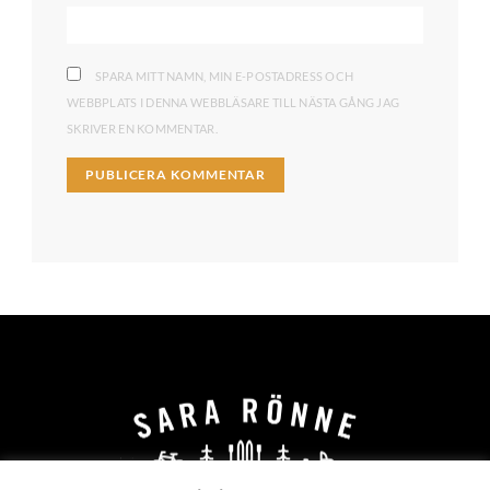
SPARA MITT NAMN, MIN E-POSTADRESS OCH
WEBBPLATS I DENNA WEBBLÄSARE TILL NÄSTA GÅNG JAG
SKRIVER EN KOMMENTAR.