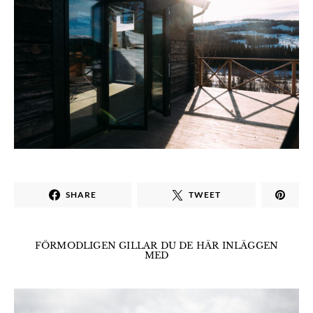
SHARE
TWEET
FÖRMODLIGEN GILLAR DU DE HÄR INLÄGGEN
MED