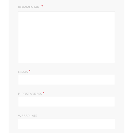
KOMMENTAR
*
NAMN
*
E-POSTADRESS
WEBBPLATS