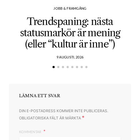
JOBB & FRAMGÅNG
Trendspaning: nästa
statusmarkör är mening
(eller “kultur är inne”)
9 AUGUSTI, 2026
LÄMNA ETT SVAR
DIN E-POSTADRESS KOMMER INTE PUBLICERAS.
*
OBLIGATORISKA FÄLT ÄR MÄRKTA
KOMMENTAR