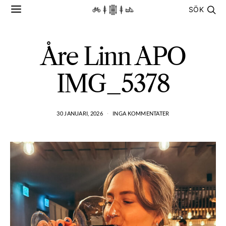
SÖK
Åre Linn APO
IMG_5378
30 JANUARI, 2026
INGA KOMMENTATER