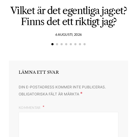
Vilket är det egentliga jag:et?
Finns det ett riktigt jag?
6 AUGUSTI, 2026
LÄMNA ETT SVAR
DIN E-POSTADRESS KOMMER INTE PUBLICERAS.
*
OBLIGATORISKA FÄLT ÄR MÄRKTA
KOMMENTAR