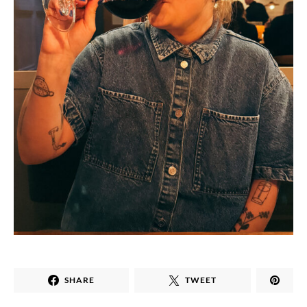
SHARE
TWEET