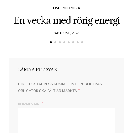
LIVET MED MERA
En vecka med rörig energi
8 AUGUSTI, 2026
LÄMNA ETT SVAR
DIN E-POSTADRESS KOMMER INTE PUBLICERAS.
*
OBLIGATORISKA FÄLT ÄR MÄRKTA
KOMMENTAR