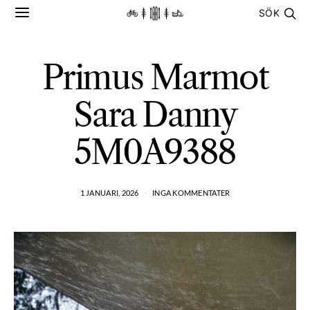
SÖK
Primus Marmot
Sara Danny
5M0A9388
1 JANUARI, 2026
INGA KOMMENTATER