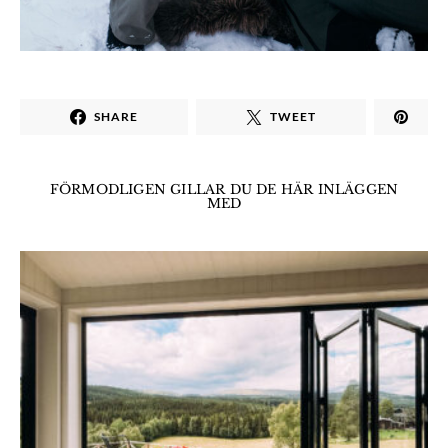
SHARE
TWEET
FÖRMODLIGEN GILLAR DU DE HÄR INLÄGGEN
MED