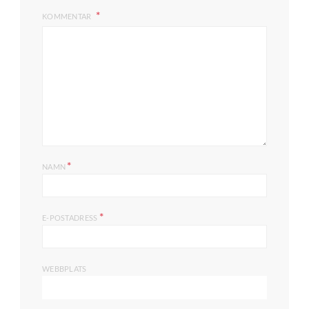
KOMMENTAR
*
NAMN
*
E-POSTADRESS
WEBBPLATS