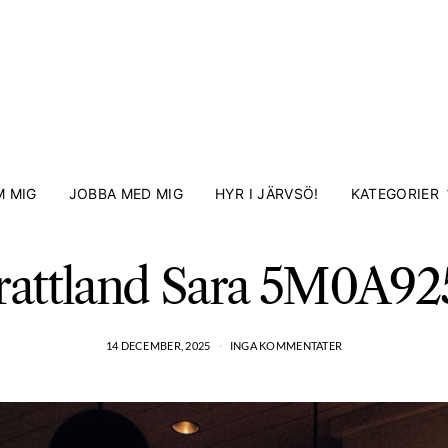
 MIG
JOBBA MED MIG
HYR I JÄRVSÖ!
KATEGORIER
rattland Sara 5M0A92
14 DECEMBER, 2025
INGA KOMMENTATER