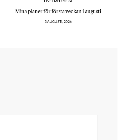
LIVET MED MERA
Mina planer för första veckan i augusti
3 AUGUSTI, 2026