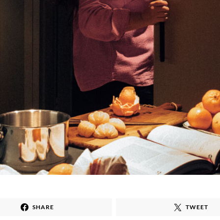
SHARE
TWEET