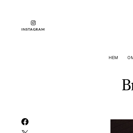
INSTAGRAM
HEM
OM
B