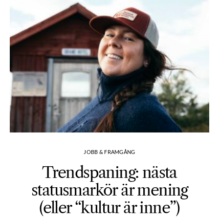
JOBB & FRAMGÅNG
Trendspaning: nästa
statusmarkör är mening
(eller “kultur är inne”)