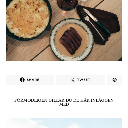
SHARE
TWEET
FÖRMODLIGEN GILLAR DU DE HÄR INLÄGGEN
MED