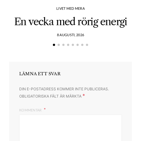
LIVET MED MERA
En vecka med rörig energi
8 AUGUSTI, 2026
LÄMNA ETT SVAR
DIN E-POSTADRESS KOMMER INTE PUBLICERAS.
*
OBLIGATORISKA FÄLT ÄR MÄRKTA
KOMMENTAR