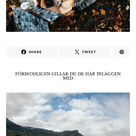
SHARE
TWEET
FÖRMODLIGEN GILLAR DU DE HÄR INLÄGGEN
MED