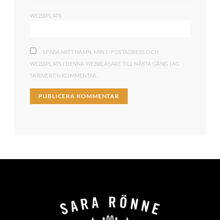
WEBBPLATS
SPARA MITT NAMN, MIN E-POSTADRESS OCH
WEBBPLATS I DENNA WEBBLÄSARE TILL NÄSTA GÅNG JAG
SKRIVER EN KOMMENTAR.