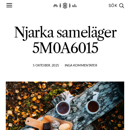
SÖK
Njarka sameläger
5M0A6015
5 OKTOBER, 2025
INGA KOMMENTATER