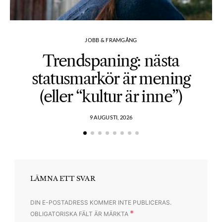
JOBB & FRAMGÅNG
Trendspaning: nästa
statusmarkör är mening
(eller “kultur är inne”)
9 AUGUSTI, 2026
LÄMNA ETT SVAR
DIN E-POSTADRESS KOMMER INTE PUBLICERAS.
*
OBLIGATORISKA FÄLT ÄR MÄRKTA