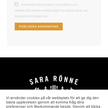
SPARA MITT NAMN, MIN E-POSTADRESS OCH
WEBBPLATS I DENNA WEBBLÄSARE TILL NÄSTA GÅNG JAG
SKRIVER EN KOMMENTAR.
Vi använder cookies på vår webbplats för att ge dig den
bästa upplevelsen genom att komma ihåg dina
preferenser och återkommande besök. Genom att klicka