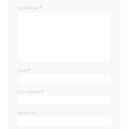
KOMMENTAR
*
NAMN
*
E-POSTADRESS
WEBBPLATS