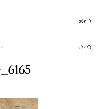
SÖK
SÖK
MG_6165