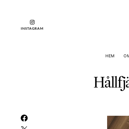
INSTAGRAM
HEM
OM
Hållfj