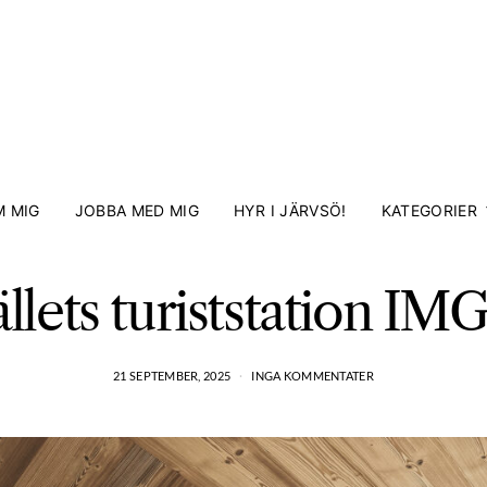
 MIG
JOBBA MED MIG
HYR I JÄRVSÖ!
KATEGORIER
ällets turiststation I
21 SEPTEMBER, 2025
INGA KOMMENTATER