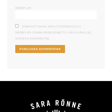
WEBBPLATS
SPARA MITT NAMN, MIN E-POSTADRESS OCH
WEBBPLATS I DENNA WEBBLÄSARE TILL NÄSTA GÅNG JAG
SKRIVER EN KOMMENTAR.